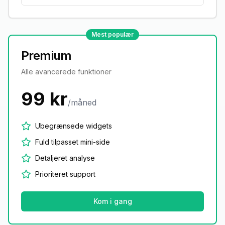
Mest populær
Premium
Alle avancerede funktioner
99 kr
/måned
Ubegrænsede widgets
Fuld tilpasset mini-side
Detaljeret analyse
Prioriteret support
Kom i gang